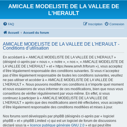
AMICALE MODELISTE DE LA VALLEE DE
L'HERAULT
FAQ
Inscription
Connexion
Accueil
Accueil du forum
AMICALE MODELISTE DE LA VALLEE DE L'HERAULT -
Conditions d’utilisation
En accédant à « AMICALE MODELISTE DE LA VALLEE DE L'HERAULT »
(désigné ci-après par « nous », « notre », « nos », « AMICALE MODELISTE DE
LA VALLEE DE L'HERAULT » et « https://www.amvh.fr/forum »), vous acceptez
d’être légalement responsable des conditions suivantes. Si vous n’acceptez
pas d’être légalement responsable de toutes les conditions suivantes, veuillez
ne pas utiliser et accéder à « AMICALE MODELISTE DE LA VALLEE DE
L'HERAULT ». Nous pouvons modifier ces conditions à n’importe quel moment
et nous essaierons de vous informer de ces modifications, bien que nous vous
conseillons de vérifier régulièrement par vous-même. En effet, si vous
continuez à participer à « AMICALE MODELISTE DE LA VALLEE DE
L'HERAULT » après que des modifications aient été effectuées, vous acceptez
d’être légalement responsable des conditions modifiées et mises à jour.
Nos forums sont développés par phpBB (désignés ci-après par « logiciel
phpBB » et « phpBB Limited ») qui est un logiciel de forum de discussions
déclaré sous la «
licence publique générale GNU 2.0
» et qui peut être