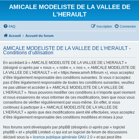
AMICALE MODELISTE DE LA VALLEE DE
L'HERAULT
FAQ
Inscription
Connexion
Accueil
Accueil du forum
AMICALE MODELISTE DE LA VALLEE DE L'HERAULT -
Conditions d’utilisation
En accédant à « AMICALE MODELISTE DE LA VALLEE DE L'HERAULT »
(désigné ci-après par « nous », « notre », « nos », « AMICALE MODELISTE DE
LA VALLEE DE L'HERAULT » et « https://www.amvh.fr/forum »), vous acceptez
d’être légalement responsable des conditions suivantes. Si vous n’acceptez
pas d’être légalement responsable de toutes les conditions suivantes, veuillez
ne pas utiliser et accéder à « AMICALE MODELISTE DE LA VALLEE DE
L'HERAULT ». Nous pouvons modifier ces conditions à n’importe quel moment
et nous essaierons de vous informer de ces modifications, bien que nous vous
conseillons de vérifier régulièrement par vous-même. En effet, si vous
continuez à participer à « AMICALE MODELISTE DE LA VALLEE DE
L'HERAULT » après que des modifications aient été effectuées, vous acceptez
d’être légalement responsable des conditions modifiées et mises à jour.
Nos forums sont développés par phpBB (désignés ci-après par « logiciel
phpBB » et « phpBB Limited ») qui est un logiciel de forum de discussions
déclaré sous la «
licence publique générale GNU 2.0
» et qui peut être