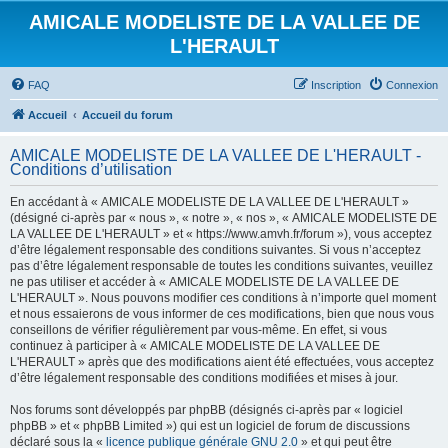
AMICALE MODELISTE DE LA VALLEE DE
L'HERAULT
FAQ
Inscription
Connexion
Accueil
Accueil du forum
AMICALE MODELISTE DE LA VALLEE DE L'HERAULT -
Conditions d’utilisation
En accédant à « AMICALE MODELISTE DE LA VALLEE DE L'HERAULT »
(désigné ci-après par « nous », « notre », « nos », « AMICALE MODELISTE DE
LA VALLEE DE L'HERAULT » et « https://www.amvh.fr/forum »), vous acceptez
d’être légalement responsable des conditions suivantes. Si vous n’acceptez
pas d’être légalement responsable de toutes les conditions suivantes, veuillez
ne pas utiliser et accéder à « AMICALE MODELISTE DE LA VALLEE DE
L'HERAULT ». Nous pouvons modifier ces conditions à n’importe quel moment
et nous essaierons de vous informer de ces modifications, bien que nous vous
conseillons de vérifier régulièrement par vous-même. En effet, si vous
continuez à participer à « AMICALE MODELISTE DE LA VALLEE DE
L'HERAULT » après que des modifications aient été effectuées, vous acceptez
d’être légalement responsable des conditions modifiées et mises à jour.
Nos forums sont développés par phpBB (désignés ci-après par « logiciel
phpBB » et « phpBB Limited ») qui est un logiciel de forum de discussions
déclaré sous la «
licence publique générale GNU 2.0
» et qui peut être