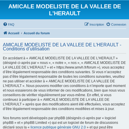
AMICALE MODELISTE DE LA VALLEE DE
L'HERAULT
FAQ
Inscription
Connexion
Accueil
Accueil du forum
AMICALE MODELISTE DE LA VALLEE DE L'HERAULT -
Conditions d’utilisation
En accédant à « AMICALE MODELISTE DE LA VALLEE DE L'HERAULT »
(désigné ci-après par « nous », « notre », « nos », « AMICALE MODELISTE DE
LA VALLEE DE L'HERAULT » et « https://www.amvh.fr/forum »), vous acceptez
d’être légalement responsable des conditions suivantes. Si vous n’acceptez
pas d’être légalement responsable de toutes les conditions suivantes, veuillez
ne pas utiliser et accéder à « AMICALE MODELISTE DE LA VALLEE DE
L'HERAULT ». Nous pouvons modifier ces conditions à n’importe quel moment
et nous essaierons de vous informer de ces modifications, bien que nous vous
conseillons de vérifier régulièrement par vous-même. En effet, si vous
continuez à participer à « AMICALE MODELISTE DE LA VALLEE DE
L'HERAULT » après que des modifications aient été effectuées, vous acceptez
d’être légalement responsable des conditions modifiées et mises à jour.
Nos forums sont développés par phpBB (désignés ci-après par « logiciel
phpBB » et « phpBB Limited ») qui est un logiciel de forum de discussions
déclaré sous la «
licence publique générale GNU 2.0
» et qui peut être