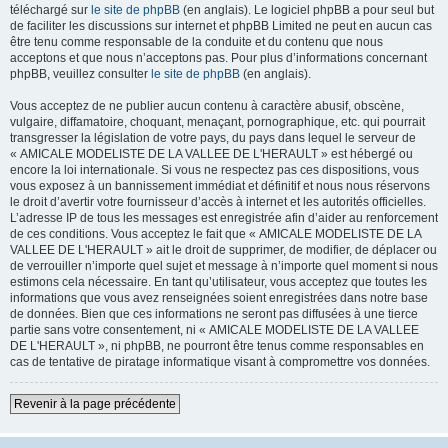
téléchargé sur
le site de phpBB
(en anglais). Le logiciel phpBB a pour seul but
de faciliter les discussions sur internet et phpBB Limited ne peut en aucun cas
être tenu comme responsable de la conduite et du contenu que nous
acceptons et que nous n’acceptons pas. Pour plus d’informations concernant
phpBB, veuillez consulter
le site de phpBB
(en anglais).
Vous acceptez de ne publier aucun contenu à caractère abusif, obscène,
vulgaire, diffamatoire, choquant, menaçant, pornographique, etc. qui pourrait
transgresser la législation de votre pays, du pays dans lequel le serveur de
« AMICALE MODELISTE DE LA VALLEE DE L'HERAULT » est hébergé ou
encore la loi internationale. Si vous ne respectez pas ces dispositions, vous
vous exposez à un bannissement immédiat et définitif et nous nous réservons
le droit d’avertir votre fournisseur d’accès à internet et les autorités officielles.
L’adresse IP de tous les messages est enregistrée afin d’aider au renforcement
de ces conditions. Vous acceptez le fait que « AMICALE MODELISTE DE LA
VALLEE DE L'HERAULT » ait le droit de supprimer, de modifier, de déplacer ou
de verrouiller n’importe quel sujet et message à n’importe quel moment si nous
estimons cela nécessaire. En tant qu’utilisateur, vous acceptez que toutes les
informations que vous avez renseignées soient enregistrées dans notre base
de données. Bien que ces informations ne seront pas diffusées à une tierce
partie sans votre consentement, ni « AMICALE MODELISTE DE LA VALLEE
DE L'HERAULT », ni phpBB, ne pourront être tenus comme responsables en
cas de tentative de piratage informatique visant à compromettre vos données.
Revenir à la page précédente