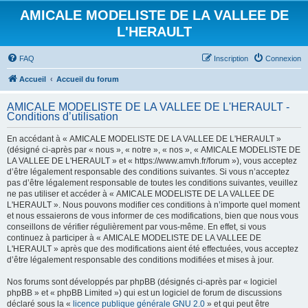
AMICALE MODELISTE DE LA VALLEE DE
L'HERAULT
FAQ
Inscription
Connexion
Accueil
Accueil du forum
AMICALE MODELISTE DE LA VALLEE DE L'HERAULT -
Conditions d’utilisation
En accédant à « AMICALE MODELISTE DE LA VALLEE DE L'HERAULT »
(désigné ci-après par « nous », « notre », « nos », « AMICALE MODELISTE DE
LA VALLEE DE L'HERAULT » et « https://www.amvh.fr/forum »), vous acceptez
d’être légalement responsable des conditions suivantes. Si vous n’acceptez
pas d’être légalement responsable de toutes les conditions suivantes, veuillez
ne pas utiliser et accéder à « AMICALE MODELISTE DE LA VALLEE DE
L'HERAULT ». Nous pouvons modifier ces conditions à n’importe quel moment
et nous essaierons de vous informer de ces modifications, bien que nous vous
conseillons de vérifier régulièrement par vous-même. En effet, si vous
continuez à participer à « AMICALE MODELISTE DE LA VALLEE DE
L'HERAULT » après que des modifications aient été effectuées, vous acceptez
d’être légalement responsable des conditions modifiées et mises à jour.
Nos forums sont développés par phpBB (désignés ci-après par « logiciel
phpBB » et « phpBB Limited ») qui est un logiciel de forum de discussions
déclaré sous la «
licence publique générale GNU 2.0
» et qui peut être