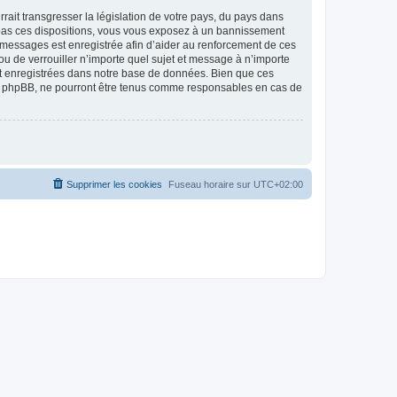
ait transgresser la législation de votre pays, du pays dans
as ces dispositions, vous vous exposez à un bannissement
 les messages est enregistrée afin d’aider au renforcement de ces
 de verrouiller n’importe quel sujet et message à n’importe
nt enregistrées dans notre base de données. Bien que ces
 phpBB, ne pourront être tenus comme responsables en cas de
Supprimer les cookies
Fuseau horaire sur
UTC+02:00