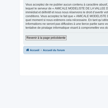
Vous acceptez de ne publier aucun contenu à caractère abusif, 
lequel le serveur de « AMICALE MODELISTE DE LA VALLEE DE L'
immédiat et définitif et nous nous réservons le droit d’avertir v
conditions. Vous acceptez le fait que « AMICALE MODELISTE DE
quel moment si nous estimons cela nécessaire. En tant qu’util
informations ne seront pas diffusées à une tierce partie s
tentative de piratage informatique visant à compromettre vos 
Revenir à la page précédente
Accueil
Accueil du forum