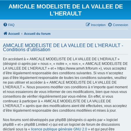
AMICALE MODELISTE DE LA VALLEE DE
L'HERAULT
FAQ
Inscription
Connexion
Accueil
Accueil du forum
AMICALE MODELISTE DE LA VALLEE DE L'HERAULT -
Conditions d’utilisation
En accédant à « AMICALE MODELISTE DE LA VALLEE DE L'HERAULT »
(désigné ci-après par « nous », « notre », « nos », « AMICALE MODELISTE DE
LA VALLEE DE L'HERAULT » et « https://www.amvh.fr/forum »), vous acceptez
d’être légalement responsable des conditions suivantes. Si vous n’acceptez
pas d’être légalement responsable de toutes les conditions suivantes, veuillez
ne pas utiliser et accéder à « AMICALE MODELISTE DE LA VALLEE DE
L'HERAULT ». Nous pouvons modifier ces conditions à n’importe quel moment
et nous essaierons de vous informer de ces modifications, bien que nous vous
conseillons de vérifier régulièrement par vous-même. En effet, si vous
continuez à participer à « AMICALE MODELISTE DE LA VALLEE DE
L'HERAULT » après que des modifications aient été effectuées, vous acceptez
d’être légalement responsable des conditions modifiées et mises à jour.
Nos forums sont développés par phpBB (désignés ci-après par « logiciel
phpBB » et « phpBB Limited ») qui est un logiciel de forum de discussions
déclaré sous la «
licence publique générale GNU 2.0
» et qui peut être