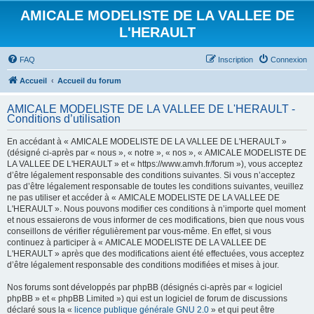
AMICALE MODELISTE DE LA VALLEE DE
L'HERAULT
FAQ
Inscription
Connexion
Accueil
Accueil du forum
AMICALE MODELISTE DE LA VALLEE DE L'HERAULT -
Conditions d’utilisation
En accédant à « AMICALE MODELISTE DE LA VALLEE DE L'HERAULT »
(désigné ci-après par « nous », « notre », « nos », « AMICALE MODELISTE DE
LA VALLEE DE L'HERAULT » et « https://www.amvh.fr/forum »), vous acceptez
d’être légalement responsable des conditions suivantes. Si vous n’acceptez
pas d’être légalement responsable de toutes les conditions suivantes, veuillez
ne pas utiliser et accéder à « AMICALE MODELISTE DE LA VALLEE DE
L'HERAULT ». Nous pouvons modifier ces conditions à n’importe quel moment
et nous essaierons de vous informer de ces modifications, bien que nous vous
conseillons de vérifier régulièrement par vous-même. En effet, si vous
continuez à participer à « AMICALE MODELISTE DE LA VALLEE DE
L'HERAULT » après que des modifications aient été effectuées, vous acceptez
d’être légalement responsable des conditions modifiées et mises à jour.
Nos forums sont développés par phpBB (désignés ci-après par « logiciel
phpBB » et « phpBB Limited ») qui est un logiciel de forum de discussions
déclaré sous la «
licence publique générale GNU 2.0
» et qui peut être