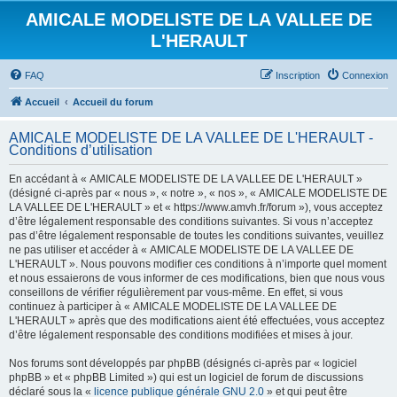
AMICALE MODELISTE DE LA VALLEE DE
L'HERAULT
FAQ
Inscription
Connexion
Accueil
Accueil du forum
AMICALE MODELISTE DE LA VALLEE DE L'HERAULT -
Conditions d’utilisation
En accédant à « AMICALE MODELISTE DE LA VALLEE DE L'HERAULT »
(désigné ci-après par « nous », « notre », « nos », « AMICALE MODELISTE DE
LA VALLEE DE L'HERAULT » et « https://www.amvh.fr/forum »), vous acceptez
d’être légalement responsable des conditions suivantes. Si vous n’acceptez
pas d’être légalement responsable de toutes les conditions suivantes, veuillez
ne pas utiliser et accéder à « AMICALE MODELISTE DE LA VALLEE DE
L'HERAULT ». Nous pouvons modifier ces conditions à n’importe quel moment
et nous essaierons de vous informer de ces modifications, bien que nous vous
conseillons de vérifier régulièrement par vous-même. En effet, si vous
continuez à participer à « AMICALE MODELISTE DE LA VALLEE DE
L'HERAULT » après que des modifications aient été effectuées, vous acceptez
d’être légalement responsable des conditions modifiées et mises à jour.
Nos forums sont développés par phpBB (désignés ci-après par « logiciel
phpBB » et « phpBB Limited ») qui est un logiciel de forum de discussions
déclaré sous la «
licence publique générale GNU 2.0
» et qui peut être