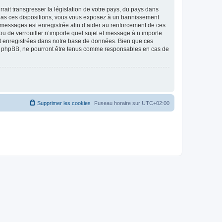
ait transgresser la législation de votre pays, du pays dans
as ces dispositions, vous vous exposez à un bannissement
 les messages est enregistrée afin d’aider au renforcement de ces
 de verrouiller n’importe quel sujet et message à n’importe
nt enregistrées dans notre base de données. Bien que ces
 phpBB, ne pourront être tenus comme responsables en cas de
Supprimer les cookies
Fuseau horaire sur
UTC+02:00