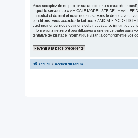
Vous acceptez de ne publier aucun contenu à caractère abusif, 
lequel le serveur de « AMICALE MODELISTE DE LA VALLEE DE L'
immédiat et définitif et nous nous réservons le droit d’avertir v
conditions. Vous acceptez le fait que « AMICALE MODELISTE DE
quel moment si nous estimons cela nécessaire. En tant qu’util
informations ne seront pas diffusées à une tierce partie s
tentative de piratage informatique visant à compromettre vos 
Revenir à la page précédente
Accueil
Accueil du forum