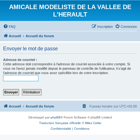
AMICALE MODELISTE DE LA VALLEE DE
L'HERAULT
FAQ
Inscription
Connexion
Accueil
Accueil du forum
Envoyer le mot de passe
Adresse de courriel :
Cette adresse doit correspondre à l’adresse de courriel associée à votre compte. Si
vous ne l’avez jamais modifié depuis le panneau de contrôle de l’utilisateur, il s’agit de
l’adresse de courriel que vous avez spécifiée lors de votre inscription.
Accueil
Accueil du forum
Fuseau horaire sur
UTC+02:00
Développé par
phpBB
® Forum Software © phpBB Limited
Traduction française officielle
©
Miles Cellar
Confidentialité
|
Conditions