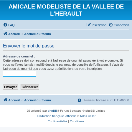
AMICALE MODELISTE DE LA VALLEE DE
L'HERAULT
FAQ
Inscription
Connexion
Accueil
Accueil du forum
Envoyer le mot de passe
Adresse de courriel :
Cette adresse doit correspondre à l’adresse de courriel associée à votre compte. Si
vous ne l’avez jamais modifié depuis le panneau de contrôle de l’utilisateur, il s’agit de
l’adresse de courriel que vous avez spécifiée lors de votre inscription.
Accueil
Accueil du forum
Fuseau horaire sur
UTC+02:00
Développé par
phpBB
® Forum Software © phpBB Limited
Traduction française officielle
©
Miles Cellar
Confidentialité
|
Conditions