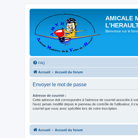
AMICALE 
L'HERAUL
Bienvenue sur le for
FAQ
Accueil
Accueil du forum
Envoyer le mot de passe
Adresse de courriel :
Cette adresse doit correspondre à l’adresse de courriel associée à vo
l’avez jamais modifié depuis le panneau de contrôle de l’utilisateur, il s’
courriel que vous avez spécifiée lors de votre inscription.
Accueil
Accueil du forum