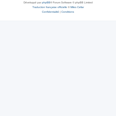
Développé par
phpBB
® Forum Software © phpBB Limited
Traduction française officielle
©
Miles Cellar
Confidentialité
|
Conditions