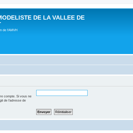
MODELISTE DE LA VALLEE DE
T
um de l'AMVH
tre compte. Si vous ne
agit de l’adresse de