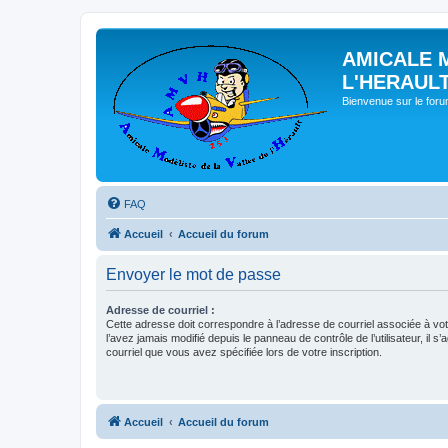
AMICALE 
L'HERAUL
Bienvenue sur le for
FAQ
Accueil
Accueil du forum
Envoyer le mot de passe
Adresse de courriel :
Cette adresse doit correspondre à l’adresse de courriel associée à vo
l’avez jamais modifié depuis le panneau de contrôle de l’utilisateur, il s’
courriel que vous avez spécifiée lors de votre inscription.
Accueil
Accueil du forum