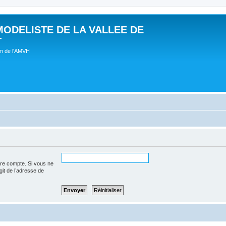
MODELISTE DE LA VALLEE DE
T
um de l'AMVH
tre compte. Si vous ne
agit de l’adresse de