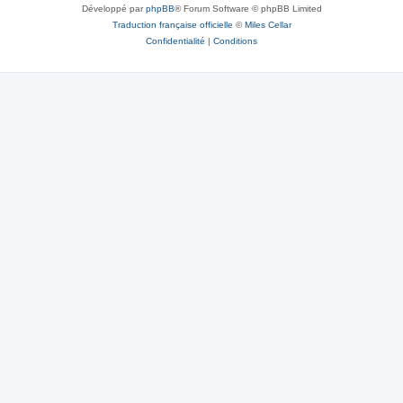
Développé par
phpBB
® Forum Software © phpBB Limited
Traduction française officielle
©
Miles Cellar
Confidentialité
|
Conditions