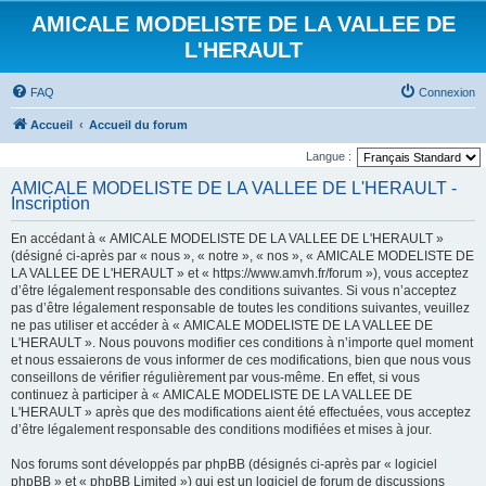
AMICALE MODELISTE DE LA VALLEE DE
L'HERAULT
FAQ
Connexion
Accueil
Accueil du forum
Langue :
AMICALE MODELISTE DE LA VALLEE DE L'HERAULT -
Inscription
En accédant à « AMICALE MODELISTE DE LA VALLEE DE L'HERAULT »
(désigné ci-après par « nous », « notre », « nos », « AMICALE MODELISTE DE
LA VALLEE DE L'HERAULT » et « https://www.amvh.fr/forum »), vous acceptez
d’être légalement responsable des conditions suivantes. Si vous n’acceptez
pas d’être légalement responsable de toutes les conditions suivantes, veuillez
ne pas utiliser et accéder à « AMICALE MODELISTE DE LA VALLEE DE
L'HERAULT ». Nous pouvons modifier ces conditions à n’importe quel moment
et nous essaierons de vous informer de ces modifications, bien que nous vous
conseillons de vérifier régulièrement par vous-même. En effet, si vous
continuez à participer à « AMICALE MODELISTE DE LA VALLEE DE
L'HERAULT » après que des modifications aient été effectuées, vous acceptez
d’être légalement responsable des conditions modifiées et mises à jour.
Nos forums sont développés par phpBB (désignés ci-après par « logiciel
phpBB » et « phpBB Limited ») qui est un logiciel de forum de discussions