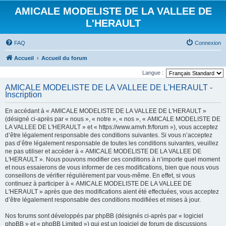
AMICALE MODELISTE DE LA VALLEE DE
L'HERAULT
FAQ
Connexion
Accueil
Accueil du forum
Langue :
AMICALE MODELISTE DE LA VALLEE DE L'HERAULT -
Inscription
En accédant à « AMICALE MODELISTE DE LA VALLEE DE L'HERAULT »
(désigné ci-après par « nous », « notre », « nos », « AMICALE MODELISTE DE
LA VALLEE DE L'HERAULT » et « https://www.amvh.fr/forum »), vous acceptez
d’être légalement responsable des conditions suivantes. Si vous n’acceptez
pas d’être légalement responsable de toutes les conditions suivantes, veuillez
ne pas utiliser et accéder à « AMICALE MODELISTE DE LA VALLEE DE
L'HERAULT ». Nous pouvons modifier ces conditions à n’importe quel moment
et nous essaierons de vous informer de ces modifications, bien que nous vous
conseillons de vérifier régulièrement par vous-même. En effet, si vous
continuez à participer à « AMICALE MODELISTE DE LA VALLEE DE
L'HERAULT » après que des modifications aient été effectuées, vous acceptez
d’être légalement responsable des conditions modifiées et mises à jour.
Nos forums sont développés par phpBB (désignés ci-après par « logiciel
phpBB » et « phpBB Limited ») qui est un logiciel de forum de discussions