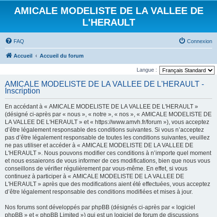
AMICALE MODELISTE DE LA VALLEE DE
L'HERAULT
FAQ
Connexion
Accueil
Accueil du forum
Langue :
AMICALE MODELISTE DE LA VALLEE DE L'HERAULT -
Inscription
En accédant à « AMICALE MODELISTE DE LA VALLEE DE L'HERAULT »
(désigné ci-après par « nous », « notre », « nos », « AMICALE MODELISTE DE
LA VALLEE DE L'HERAULT » et « https://www.amvh.fr/forum »), vous acceptez
d’être légalement responsable des conditions suivantes. Si vous n’acceptez
pas d’être légalement responsable de toutes les conditions suivantes, veuillez
ne pas utiliser et accéder à « AMICALE MODELISTE DE LA VALLEE DE
L'HERAULT ». Nous pouvons modifier ces conditions à n’importe quel moment
et nous essaierons de vous informer de ces modifications, bien que nous vous
conseillons de vérifier régulièrement par vous-même. En effet, si vous
continuez à participer à « AMICALE MODELISTE DE LA VALLEE DE
L'HERAULT » après que des modifications aient été effectuées, vous acceptez
d’être légalement responsable des conditions modifiées et mises à jour.
Nos forums sont développés par phpBB (désignés ci-après par « logiciel
phpBB » et « phpBB Limited ») qui est un logiciel de forum de discussions