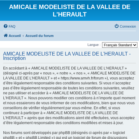
AMICALE MODELISTE DE LA VALLEE DE
L'HERAULT
FAQ
Connexion
Accueil
Accueil du forum
Langue :
AMICALE MODELISTE DE LA VALLEE DE L'HERAULT -
Inscription
En accédant à « AMICALE MODELISTE DE LA VALLEE DE L'HERAULT »
(désigné ci-après par « nous », « notre », « nos », « AMICALE MODELISTE DE
LA VALLEE DE L'HERAULT » et « https://www.amvh.fr/forum »), vous acceptez
d’être légalement responsable des conditions suivantes. Si vous n’acceptez
pas d’être légalement responsable de toutes les conditions suivantes, veuillez
ne pas utiliser et accéder à « AMICALE MODELISTE DE LA VALLEE DE
L'HERAULT ». Nous pouvons modifier ces conditions à n’importe quel moment
et nous essaierons de vous informer de ces modifications, bien que nous vous
conseillons de vérifier régulièrement par vous-même. En effet, si vous
continuez à participer à « AMICALE MODELISTE DE LA VALLEE DE
L'HERAULT » après que des modifications aient été effectuées, vous acceptez
d’être légalement responsable des conditions modifiées et mises à jour.
Nos forums sont développés par phpBB (désignés ci-après par « logiciel
phpBB » et « phpBB Limited ») qui est un logiciel de forum de discussions