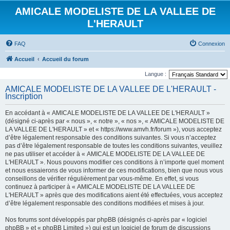
AMICALE MODELISTE DE LA VALLEE DE
L'HERAULT
FAQ
Connexion
Accueil
Accueil du forum
Langue :
AMICALE MODELISTE DE LA VALLEE DE L'HERAULT -
Inscription
En accédant à « AMICALE MODELISTE DE LA VALLEE DE L'HERAULT »
(désigné ci-après par « nous », « notre », « nos », « AMICALE MODELISTE DE
LA VALLEE DE L'HERAULT » et « https://www.amvh.fr/forum »), vous acceptez
d’être légalement responsable des conditions suivantes. Si vous n’acceptez
pas d’être légalement responsable de toutes les conditions suivantes, veuillez
ne pas utiliser et accéder à « AMICALE MODELISTE DE LA VALLEE DE
L'HERAULT ». Nous pouvons modifier ces conditions à n’importe quel moment
et nous essaierons de vous informer de ces modifications, bien que nous vous
conseillons de vérifier régulièrement par vous-même. En effet, si vous
continuez à participer à « AMICALE MODELISTE DE LA VALLEE DE
L'HERAULT » après que des modifications aient été effectuées, vous acceptez
d’être légalement responsable des conditions modifiées et mises à jour.
Nos forums sont développés par phpBB (désignés ci-après par « logiciel
phpBB » et « phpBB Limited ») qui est un logiciel de forum de discussions