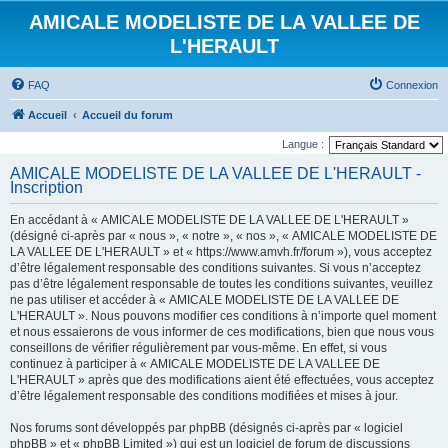
AMICALE MODELISTE DE LA VALLEE DE
L'HERAULT
FAQ
Connexion
Accueil
Accueil du forum
Langue :
AMICALE MODELISTE DE LA VALLEE DE L'HERAULT -
Inscription
En accédant à « AMICALE MODELISTE DE LA VALLEE DE L'HERAULT »
(désigné ci-après par « nous », « notre », « nos », « AMICALE MODELISTE DE
LA VALLEE DE L'HERAULT » et « https://www.amvh.fr/forum »), vous acceptez
d’être légalement responsable des conditions suivantes. Si vous n’acceptez
pas d’être légalement responsable de toutes les conditions suivantes, veuillez
ne pas utiliser et accéder à « AMICALE MODELISTE DE LA VALLEE DE
L'HERAULT ». Nous pouvons modifier ces conditions à n’importe quel moment
et nous essaierons de vous informer de ces modifications, bien que nous vous
conseillons de vérifier régulièrement par vous-même. En effet, si vous
continuez à participer à « AMICALE MODELISTE DE LA VALLEE DE
L'HERAULT » après que des modifications aient été effectuées, vous acceptez
d’être légalement responsable des conditions modifiées et mises à jour.
Nos forums sont développés par phpBB (désignés ci-après par « logiciel
phpBB » et « phpBB Limited ») qui est un logiciel de forum de discussions