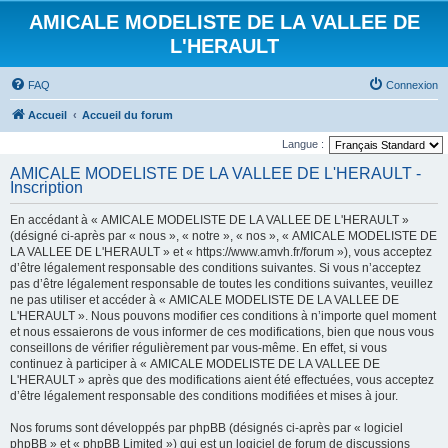
AMICALE MODELISTE DE LA VALLEE DE
L'HERAULT
FAQ
Connexion
Accueil
Accueil du forum
Langue :
AMICALE MODELISTE DE LA VALLEE DE L'HERAULT -
Inscription
En accédant à « AMICALE MODELISTE DE LA VALLEE DE L'HERAULT »
(désigné ci-après par « nous », « notre », « nos », « AMICALE MODELISTE DE
LA VALLEE DE L'HERAULT » et « https://www.amvh.fr/forum »), vous acceptez
d’être légalement responsable des conditions suivantes. Si vous n’acceptez
pas d’être légalement responsable de toutes les conditions suivantes, veuillez
ne pas utiliser et accéder à « AMICALE MODELISTE DE LA VALLEE DE
L'HERAULT ». Nous pouvons modifier ces conditions à n’importe quel moment
et nous essaierons de vous informer de ces modifications, bien que nous vous
conseillons de vérifier régulièrement par vous-même. En effet, si vous
continuez à participer à « AMICALE MODELISTE DE LA VALLEE DE
L'HERAULT » après que des modifications aient été effectuées, vous acceptez
d’être légalement responsable des conditions modifiées et mises à jour.
Nos forums sont développés par phpBB (désignés ci-après par « logiciel
phpBB » et « phpBB Limited ») qui est un logiciel de forum de discussions