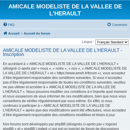
AMICALE MODELISTE DE LA VALLEE DE
L'HERAULT
FAQ
Connexion
Accueil
Accueil du forum
Langue :
AMICALE MODELISTE DE LA VALLEE DE L'HERAULT -
Inscription
En accédant à « AMICALE MODELISTE DE LA VALLEE DE L'HERAULT »
(désigné ci-après par « nous », « notre », « nos », « AMICALE MODELISTE DE
LA VALLEE DE L'HERAULT » et « https://www.amvh.fr/forum »), vous acceptez
d’être légalement responsable des conditions suivantes. Si vous n’acceptez
pas d’être légalement responsable de toutes les conditions suivantes, veuillez
ne pas utiliser et accéder à « AMICALE MODELISTE DE LA VALLEE DE
L'HERAULT ». Nous pouvons modifier ces conditions à n’importe quel moment
et nous essaierons de vous informer de ces modifications, bien que nous vous
conseillons de vérifier régulièrement par vous-même. En effet, si vous
continuez à participer à « AMICALE MODELISTE DE LA VALLEE DE
L'HERAULT » après que des modifications aient été effectuées, vous acceptez
d’être légalement responsable des conditions modifiées et mises à jour.
Nos forums sont développés par phpBB (désignés ci-après par « logiciel
phpBB » et « phpBB Limited ») qui est un logiciel de forum de discussions