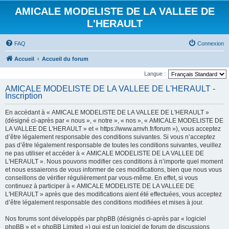
AMICALE MODELISTE DE LA VALLEE DE
L'HERAULT
FAQ
Connexion
Accueil
Accueil du forum
Langue :
AMICALE MODELISTE DE LA VALLEE DE L'HERAULT -
Inscription
En accédant à « AMICALE MODELISTE DE LA VALLEE DE L'HERAULT »
(désigné ci-après par « nous », « notre », « nos », « AMICALE MODELISTE DE
LA VALLEE DE L'HERAULT » et « https://www.amvh.fr/forum »), vous acceptez
d’être légalement responsable des conditions suivantes. Si vous n’acceptez
pas d’être légalement responsable de toutes les conditions suivantes, veuillez
ne pas utiliser et accéder à « AMICALE MODELISTE DE LA VALLEE DE
L'HERAULT ». Nous pouvons modifier ces conditions à n’importe quel moment
et nous essaierons de vous informer de ces modifications, bien que nous vous
conseillons de vérifier régulièrement par vous-même. En effet, si vous
continuez à participer à « AMICALE MODELISTE DE LA VALLEE DE
L'HERAULT » après que des modifications aient été effectuées, vous acceptez
d’être légalement responsable des conditions modifiées et mises à jour.
Nos forums sont développés par phpBB (désignés ci-après par « logiciel
phpBB » et « phpBB Limited ») qui est un logiciel de forum de discussions