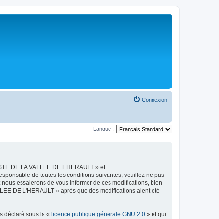
Connexion
Langue :
LISTE DE LA VALLEE DE L'HERAULT » et
esponsable de toutes les conditions suivantes, veuillez ne pas
ous essaierons de vous informer de ces modifications, bien
ALLEE DE L'HERAULT » après que des modifications aient été
ns déclaré sous la «
licence publique générale GNU 2.0
» et qui