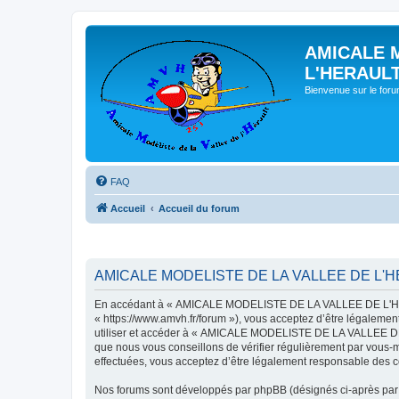
AMICALE 
L'HERAUL
Bienvenue sur le for
FAQ
Accueil
Accueil du forum
AMICALE MODELISTE DE LA VALLEE DE L'HER
En accédant à « AMICALE MODELISTE DE LA VALLEE DE L'HER
« https://www.amvh.fr/forum »), vous acceptez d’être légalemen
utiliser et accéder à « AMICALE MODELISTE DE LA VALLEE DE L
que nous vous conseillons de vérifier régulièrement par vou
effectuées, vous acceptez d’être légalement responsable des co
Nos forums sont développés par phpBB (désignés ci-après par «