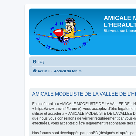
AMICALE 
L'HERAUL
Bienvenue sur le for
FAQ
Accueil
Accueil du forum
AMICALE MODELISTE DE LA VALLEE DE L'HER
En accédant à « AMICALE MODELISTE DE LA VALLEE DE L'HER
« https://www.amvh.fr/forum »), vous acceptez d’être légalemen
utiliser et accéder à « AMICALE MODELISTE DE LA VALLEE DE L
que nous vous conseillons de vérifier régulièrement par vou
effectuées, vous acceptez d’être légalement responsable des co
Nos forums sont développés par phpBB (désignés ci-après par «