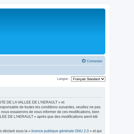
Connexion
Langue :
LISTE DE LA VALLEE DE L'HERAULT » et
esponsable de toutes les conditions suivantes, veuillez ne pas
ous essaierons de vous informer de ces modifications, bien
ALLEE DE L'HERAULT » après que des modifications aient été
ns déclaré sous la «
licence publique générale GNU 2.0
» et qui