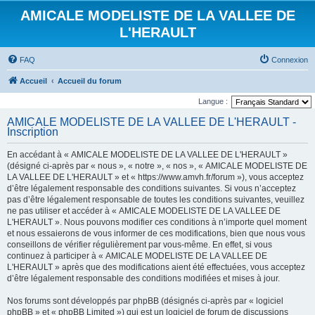
AMICALE MODELISTE DE LA VALLEE DE
L'HERAULT
FAQ
Connexion
Accueil
Accueil du forum
Langue :
AMICALE MODELISTE DE LA VALLEE DE L'HERAULT -
Inscription
En accédant à « AMICALE MODELISTE DE LA VALLEE DE L'HERAULT »
(désigné ci-après par « nous », « notre », « nos », « AMICALE MODELISTE DE
LA VALLEE DE L'HERAULT » et « https://www.amvh.fr/forum »), vous acceptez
d’être légalement responsable des conditions suivantes. Si vous n’acceptez
pas d’être légalement responsable de toutes les conditions suivantes, veuillez
ne pas utiliser et accéder à « AMICALE MODELISTE DE LA VALLEE DE
L'HERAULT ». Nous pouvons modifier ces conditions à n’importe quel moment
et nous essaierons de vous informer de ces modifications, bien que nous vous
conseillons de vérifier régulièrement par vous-même. En effet, si vous
continuez à participer à « AMICALE MODELISTE DE LA VALLEE DE
L'HERAULT » après que des modifications aient été effectuées, vous acceptez
d’être légalement responsable des conditions modifiées et mises à jour.
Nos forums sont développés par phpBB (désignés ci-après par « logiciel
phpBB » et « phpBB Limited ») qui est un logiciel de forum de discussions