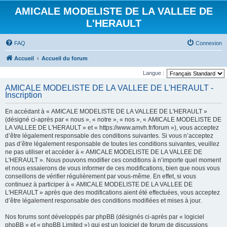
AMICALE MODELISTE DE LA VALLEE DE
L'HERAULT
FAQ
Connexion
Accueil
Accueil du forum
Langue :
AMICALE MODELISTE DE LA VALLEE DE L'HERAULT -
Inscription
En accédant à « AMICALE MODELISTE DE LA VALLEE DE L'HERAULT »
(désigné ci-après par « nous », « notre », « nos », « AMICALE MODELISTE DE
LA VALLEE DE L'HERAULT » et « https://www.amvh.fr/forum »), vous acceptez
d’être légalement responsable des conditions suivantes. Si vous n’acceptez
pas d’être légalement responsable de toutes les conditions suivantes, veuillez
ne pas utiliser et accéder à « AMICALE MODELISTE DE LA VALLEE DE
L'HERAULT ». Nous pouvons modifier ces conditions à n’importe quel moment
et nous essaierons de vous informer de ces modifications, bien que nous vous
conseillons de vérifier régulièrement par vous-même. En effet, si vous
continuez à participer à « AMICALE MODELISTE DE LA VALLEE DE
L'HERAULT » après que des modifications aient été effectuées, vous acceptez
d’être légalement responsable des conditions modifiées et mises à jour.
Nos forums sont développés par phpBB (désignés ci-après par « logiciel
phpBB » et « phpBB Limited ») qui est un logiciel de forum de discussions