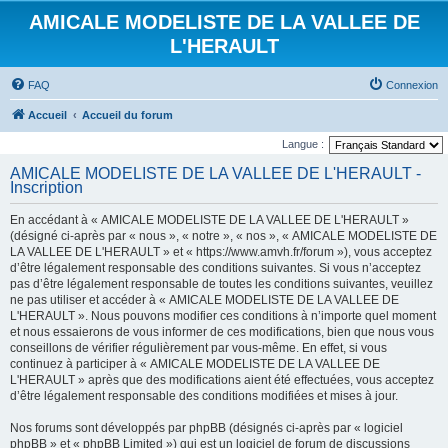
AMICALE MODELISTE DE LA VALLEE DE
L'HERAULT
FAQ
Connexion
Accueil
Accueil du forum
Langue :
AMICALE MODELISTE DE LA VALLEE DE L'HERAULT -
Inscription
En accédant à « AMICALE MODELISTE DE LA VALLEE DE L'HERAULT »
(désigné ci-après par « nous », « notre », « nos », « AMICALE MODELISTE DE
LA VALLEE DE L'HERAULT » et « https://www.amvh.fr/forum »), vous acceptez
d’être légalement responsable des conditions suivantes. Si vous n’acceptez
pas d’être légalement responsable de toutes les conditions suivantes, veuillez
ne pas utiliser et accéder à « AMICALE MODELISTE DE LA VALLEE DE
L'HERAULT ». Nous pouvons modifier ces conditions à n’importe quel moment
et nous essaierons de vous informer de ces modifications, bien que nous vous
conseillons de vérifier régulièrement par vous-même. En effet, si vous
continuez à participer à « AMICALE MODELISTE DE LA VALLEE DE
L'HERAULT » après que des modifications aient été effectuées, vous acceptez
d’être légalement responsable des conditions modifiées et mises à jour.
Nos forums sont développés par phpBB (désignés ci-après par « logiciel
phpBB » et « phpBB Limited ») qui est un logiciel de forum de discussions