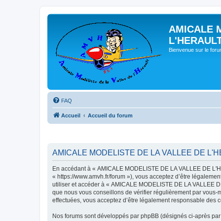
AMICALE 
L'HERAUL
Bienvenue sur le for
FAQ
Accueil
Accueil du forum
AMICALE MODELISTE DE LA VALLEE DE L'HER
En accédant à « AMICALE MODELISTE DE LA VALLEE DE L'HER
« https://www.amvh.fr/forum »), vous acceptez d’être légalemen
utiliser et accéder à « AMICALE MODELISTE DE LA VALLEE DE L
que nous vous conseillons de vérifier régulièrement par vou
effectuées, vous acceptez d’être légalement responsable des co
Nos forums sont développés par phpBB (désignés ci-après par «