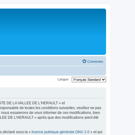
Connexion
Langue :
LISTE DE LA VALLEE DE L'HERAULT » et
esponsable de toutes les conditions suivantes, veuillez ne pas
ous essaierons de vous informer de ces modifications, bien
ALLEE DE L'HERAULT » après que des modifications aient été
ns déclaré sous la «
licence publique générale GNU 2.0
» et qui