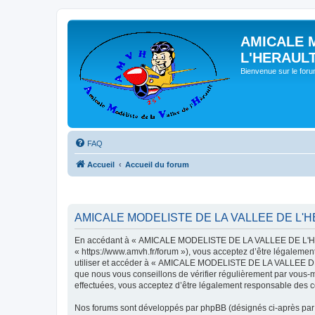
AMICALE 
L'HERAUL
Bienvenue sur le for
FAQ
Accueil
Accueil du forum
AMICALE MODELISTE DE LA VALLEE DE L'HER
En accédant à « AMICALE MODELISTE DE LA VALLEE DE L'HER
« https://www.amvh.fr/forum »), vous acceptez d’être légalemen
utiliser et accéder à « AMICALE MODELISTE DE LA VALLEE DE L
que nous vous conseillons de vérifier régulièrement par vou
effectuées, vous acceptez d’être légalement responsable des co
Nos forums sont développés par phpBB (désignés ci-après par «