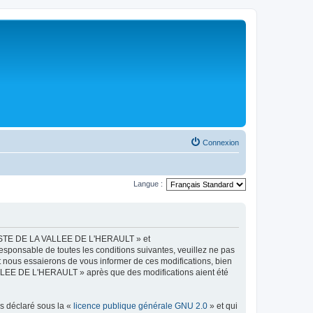
Connexion
Langue :
LISTE DE LA VALLEE DE L'HERAULT » et
esponsable de toutes les conditions suivantes, veuillez ne pas
ous essaierons de vous informer de ces modifications, bien
ALLEE DE L'HERAULT » après que des modifications aient été
ns déclaré sous la «
licence publique générale GNU 2.0
» et qui