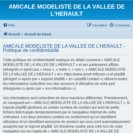
AMICALE MODELISTE DE LA VALLEE DE
L'HERAULT
FAQ
Inscription
Connexion
Accueil
Accueil du forum
AMICALE MODELISTE DE LA VALLEE DE L'HERAULT -
Politique de confidentialité
Cette politique de confidentialité explique en détail comment « AMICALE
MODELISTE DE LA VALLEE DE L'HERAULT » et ses partenaires affiliés
(désignés ci-après par « nous », « notre », « nos », « AMICALE MODELISTE
DE LA VALLEE DE L'HERAULT » et « https://www.amvh.fr/forum ») et phpBB
(désigné ci-après par « logiciel phpBB » et « phpBB Limited ») utilisent toutes
les informations collectées lors des sessions d’utilisation de votre part
(désignées ci-après par « vos informations »).
Vos informations sont collectées de deux manières différentes. Premièrement,
en naviguant sur « AMICALE MODELISTE DE LA VALLEE DE L'HERAULT », le
logiciel phpBB génèrera un certain nombre de cookies qui sont de petits
fichiers téléchargés temporairement par le navigateur internet de votre
ordinateur. Les deux premiers cookies ne contiennent qu’un identifiant
utilisateur et un identifiant anonyme de session qui vous sont automatiquement
assignés par le logiciel phpBB. Un troisième cookie sera créé lors de votre
navigation sur les sujets de « AMICALE MODELISTE DE LA VALLEE DE