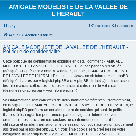
AMICALE MODELISTE DE LA VALLEE DE
L'HERAULT
FAQ
Inscription
Connexion
Accueil
Accueil du forum
AMICALE MODELISTE DE LA VALLEE DE L'HERAULT -
Politique de confidentialité
Cette politique de confidentialité explique en détail comment « AMICALE
MODELISTE DE LA VALLEE DE L'HERAULT » et ses partenaires affiliés
(désignés ci-après par « nous », « notre », « nos », « AMICALE MODELISTE
DE LA VALLEE DE L'HERAULT » et « https://www.amvh.fr/forum ») et phpBB
(désigné ci-après par « logiciel phpBB » et « phpBB Limited ») utilisent toutes
les informations collectées lors des sessions d’utilisation de votre part
(désignées ci-après par « vos informations »).
Vos informations sont collectées de deux manières différentes. Premièrement,
en naviguant sur « AMICALE MODELISTE DE LA VALLEE DE L'HERAULT », le
logiciel phpBB génèrera un certain nombre de cookies qui sont de petits
fichiers téléchargés temporairement par le navigateur internet de votre
ordinateur. Les deux premiers cookies ne contiennent qu’un identifiant
utilisateur et un identifiant anonyme de session qui vous sont automatiquement
assignés par le logiciel phpBB. Un troisième cookie sera créé lors de votre
navigation sur les sujets de « AMICALE MODELISTE DE LA VALLEE DE