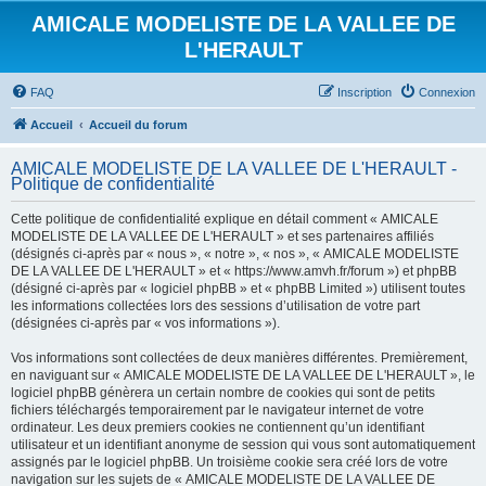
AMICALE MODELISTE DE LA VALLEE DE
L'HERAULT
FAQ
Inscription
Connexion
Accueil
Accueil du forum
AMICALE MODELISTE DE LA VALLEE DE L'HERAULT -
Politique de confidentialité
Cette politique de confidentialité explique en détail comment « AMICALE
MODELISTE DE LA VALLEE DE L'HERAULT » et ses partenaires affiliés
(désignés ci-après par « nous », « notre », « nos », « AMICALE MODELISTE
DE LA VALLEE DE L'HERAULT » et « https://www.amvh.fr/forum ») et phpBB
(désigné ci-après par « logiciel phpBB » et « phpBB Limited ») utilisent toutes
les informations collectées lors des sessions d’utilisation de votre part
(désignées ci-après par « vos informations »).
Vos informations sont collectées de deux manières différentes. Premièrement,
en naviguant sur « AMICALE MODELISTE DE LA VALLEE DE L'HERAULT », le
logiciel phpBB génèrera un certain nombre de cookies qui sont de petits
fichiers téléchargés temporairement par le navigateur internet de votre
ordinateur. Les deux premiers cookies ne contiennent qu’un identifiant
utilisateur et un identifiant anonyme de session qui vous sont automatiquement
assignés par le logiciel phpBB. Un troisième cookie sera créé lors de votre
navigation sur les sujets de « AMICALE MODELISTE DE LA VALLEE DE