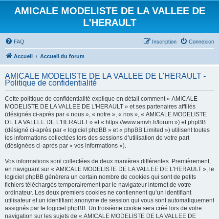
AMICALE MODELISTE DE LA VALLEE DE
L'HERAULT
FAQ
Inscription
Connexion
Accueil
Accueil du forum
AMICALE MODELISTE DE LA VALLEE DE L'HERAULT -
Politique de confidentialité
Cette politique de confidentialité explique en détail comment « AMICALE
MODELISTE DE LA VALLEE DE L'HERAULT » et ses partenaires affiliés
(désignés ci-après par « nous », « notre », « nos », « AMICALE MODELISTE
DE LA VALLEE DE L'HERAULT » et « https://www.amvh.fr/forum ») et phpBB
(désigné ci-après par « logiciel phpBB » et « phpBB Limited ») utilisent toutes
les informations collectées lors des sessions d’utilisation de votre part
(désignées ci-après par « vos informations »).
Vos informations sont collectées de deux manières différentes. Premièrement,
en naviguant sur « AMICALE MODELISTE DE LA VALLEE DE L'HERAULT », le
logiciel phpBB génèrera un certain nombre de cookies qui sont de petits
fichiers téléchargés temporairement par le navigateur internet de votre
ordinateur. Les deux premiers cookies ne contiennent qu’un identifiant
utilisateur et un identifiant anonyme de session qui vous sont automatiquement
assignés par le logiciel phpBB. Un troisième cookie sera créé lors de votre
navigation sur les sujets de « AMICALE MODELISTE DE LA VALLEE DE