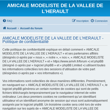
AMICALE MODELISTE DE LA VALLEE DE
L'HERAULT
FAQ
Inscription
Connexion
Accueil
Accueil du forum
AMICALE MODELISTE DE LA VALLEE DE L'HERAULT -
Politique de confidentialité
Cette politique de confidentialité explique en détail comment « AMICALE
MODELISTE DE LA VALLEE DE L'HERAULT » et ses partenaires affiliés
(désignés ci-après par « nous », « notre », « nos », « AMICALE MODELISTE
DE LA VALLEE DE L'HERAULT » et « https://www.amvh.fr/forum ») et phpBB
(désigné ci-après par « logiciel phpBB » et « phpBB Limited ») utilisent toutes
les informations collectées lors des sessions d’utilisation de votre part
(désignées ci-après par « vos informations »).
Vos informations sont collectées de deux manières différentes. Premièrement,
en naviguant sur « AMICALE MODELISTE DE LA VALLEE DE L'HERAULT », le
logiciel phpBB génèrera un certain nombre de cookies qui sont de petits
fichiers téléchargés temporairement par le navigateur internet de votre
ordinateur. Les deux premiers cookies ne contiennent qu’un identifiant
utilisateur et un identifiant anonyme de session qui vous sont automatiquement
assignés par le logiciel phpBB. Un troisième cookie sera créé lors de votre
navigation sur les sujets de « AMICALE MODELISTE DE LA VALLEE DE