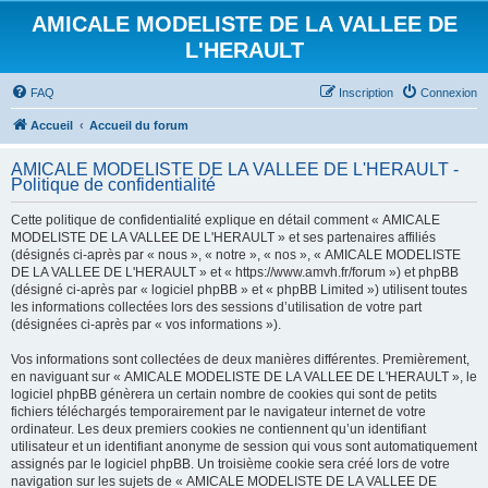
AMICALE MODELISTE DE LA VALLEE DE
L'HERAULT
FAQ
Inscription
Connexion
Accueil
Accueil du forum
AMICALE MODELISTE DE LA VALLEE DE L'HERAULT -
Politique de confidentialité
Cette politique de confidentialité explique en détail comment « AMICALE
MODELISTE DE LA VALLEE DE L'HERAULT » et ses partenaires affiliés
(désignés ci-après par « nous », « notre », « nos », « AMICALE MODELISTE
DE LA VALLEE DE L'HERAULT » et « https://www.amvh.fr/forum ») et phpBB
(désigné ci-après par « logiciel phpBB » et « phpBB Limited ») utilisent toutes
les informations collectées lors des sessions d’utilisation de votre part
(désignées ci-après par « vos informations »).
Vos informations sont collectées de deux manières différentes. Premièrement,
en naviguant sur « AMICALE MODELISTE DE LA VALLEE DE L'HERAULT », le
logiciel phpBB génèrera un certain nombre de cookies qui sont de petits
fichiers téléchargés temporairement par le navigateur internet de votre
ordinateur. Les deux premiers cookies ne contiennent qu’un identifiant
utilisateur et un identifiant anonyme de session qui vous sont automatiquement
assignés par le logiciel phpBB. Un troisième cookie sera créé lors de votre
navigation sur les sujets de « AMICALE MODELISTE DE LA VALLEE DE