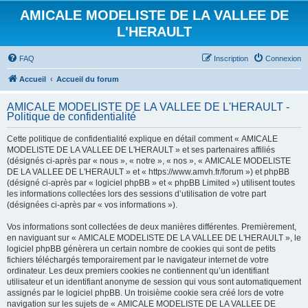
AMICALE MODELISTE DE LA VALLEE DE
L'HERAULT
FAQ
Inscription
Connexion
Accueil
Accueil du forum
AMICALE MODELISTE DE LA VALLEE DE L'HERAULT -
Politique de confidentialité
Cette politique de confidentialité explique en détail comment « AMICALE
MODELISTE DE LA VALLEE DE L'HERAULT » et ses partenaires affiliés
(désignés ci-après par « nous », « notre », « nos », « AMICALE MODELISTE
DE LA VALLEE DE L'HERAULT » et « https://www.amvh.fr/forum ») et phpBB
(désigné ci-après par « logiciel phpBB » et « phpBB Limited ») utilisent toutes
les informations collectées lors des sessions d’utilisation de votre part
(désignées ci-après par « vos informations »).
Vos informations sont collectées de deux manières différentes. Premièrement,
en naviguant sur « AMICALE MODELISTE DE LA VALLEE DE L'HERAULT », le
logiciel phpBB génèrera un certain nombre de cookies qui sont de petits
fichiers téléchargés temporairement par le navigateur internet de votre
ordinateur. Les deux premiers cookies ne contiennent qu’un identifiant
utilisateur et un identifiant anonyme de session qui vous sont automatiquement
assignés par le logiciel phpBB. Un troisième cookie sera créé lors de votre
navigation sur les sujets de « AMICALE MODELISTE DE LA VALLEE DE