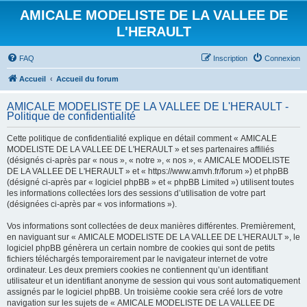
AMICALE MODELISTE DE LA VALLEE DE
L'HERAULT
FAQ
Inscription
Connexion
Accueil
Accueil du forum
AMICALE MODELISTE DE LA VALLEE DE L'HERAULT -
Politique de confidentialité
Cette politique de confidentialité explique en détail comment « AMICALE
MODELISTE DE LA VALLEE DE L'HERAULT » et ses partenaires affiliés
(désignés ci-après par « nous », « notre », « nos », « AMICALE MODELISTE
DE LA VALLEE DE L'HERAULT » et « https://www.amvh.fr/forum ») et phpBB
(désigné ci-après par « logiciel phpBB » et « phpBB Limited ») utilisent toutes
les informations collectées lors des sessions d’utilisation de votre part
(désignées ci-après par « vos informations »).
Vos informations sont collectées de deux manières différentes. Premièrement,
en naviguant sur « AMICALE MODELISTE DE LA VALLEE DE L'HERAULT », le
logiciel phpBB génèrera un certain nombre de cookies qui sont de petits
fichiers téléchargés temporairement par le navigateur internet de votre
ordinateur. Les deux premiers cookies ne contiennent qu’un identifiant
utilisateur et un identifiant anonyme de session qui vous sont automatiquement
assignés par le logiciel phpBB. Un troisième cookie sera créé lors de votre
navigation sur les sujets de « AMICALE MODELISTE DE LA VALLEE DE