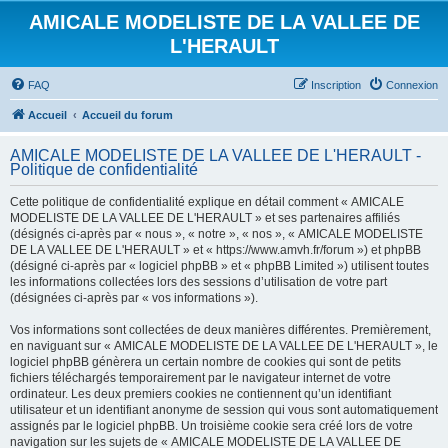
AMICALE MODELISTE DE LA VALLEE DE
L'HERAULT
FAQ
Inscription
Connexion
Accueil
Accueil du forum
AMICALE MODELISTE DE LA VALLEE DE L'HERAULT -
Politique de confidentialité
Cette politique de confidentialité explique en détail comment « AMICALE
MODELISTE DE LA VALLEE DE L'HERAULT » et ses partenaires affiliés
(désignés ci-après par « nous », « notre », « nos », « AMICALE MODELISTE
DE LA VALLEE DE L'HERAULT » et « https://www.amvh.fr/forum ») et phpBB
(désigné ci-après par « logiciel phpBB » et « phpBB Limited ») utilisent toutes
les informations collectées lors des sessions d’utilisation de votre part
(désignées ci-après par « vos informations »).
Vos informations sont collectées de deux manières différentes. Premièrement,
en naviguant sur « AMICALE MODELISTE DE LA VALLEE DE L'HERAULT », le
logiciel phpBB génèrera un certain nombre de cookies qui sont de petits
fichiers téléchargés temporairement par le navigateur internet de votre
ordinateur. Les deux premiers cookies ne contiennent qu’un identifiant
utilisateur et un identifiant anonyme de session qui vous sont automatiquement
assignés par le logiciel phpBB. Un troisième cookie sera créé lors de votre
navigation sur les sujets de « AMICALE MODELISTE DE LA VALLEE DE