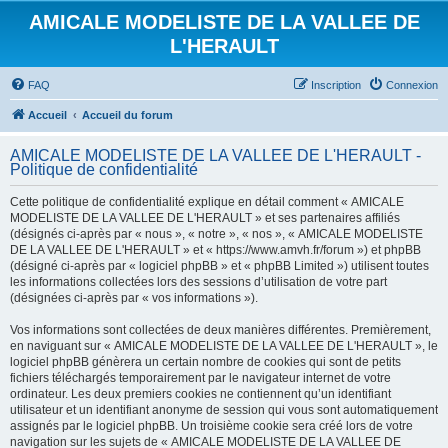
AMICALE MODELISTE DE LA VALLEE DE
L'HERAULT
FAQ
Inscription
Connexion
Accueil
Accueil du forum
AMICALE MODELISTE DE LA VALLEE DE L'HERAULT -
Politique de confidentialité
Cette politique de confidentialité explique en détail comment « AMICALE
MODELISTE DE LA VALLEE DE L'HERAULT » et ses partenaires affiliés
(désignés ci-après par « nous », « notre », « nos », « AMICALE MODELISTE
DE LA VALLEE DE L'HERAULT » et « https://www.amvh.fr/forum ») et phpBB
(désigné ci-après par « logiciel phpBB » et « phpBB Limited ») utilisent toutes
les informations collectées lors des sessions d’utilisation de votre part
(désignées ci-après par « vos informations »).
Vos informations sont collectées de deux manières différentes. Premièrement,
en naviguant sur « AMICALE MODELISTE DE LA VALLEE DE L'HERAULT », le
logiciel phpBB génèrera un certain nombre de cookies qui sont de petits
fichiers téléchargés temporairement par le navigateur internet de votre
ordinateur. Les deux premiers cookies ne contiennent qu’un identifiant
utilisateur et un identifiant anonyme de session qui vous sont automatiquement
assignés par le logiciel phpBB. Un troisième cookie sera créé lors de votre
navigation sur les sujets de « AMICALE MODELISTE DE LA VALLEE DE