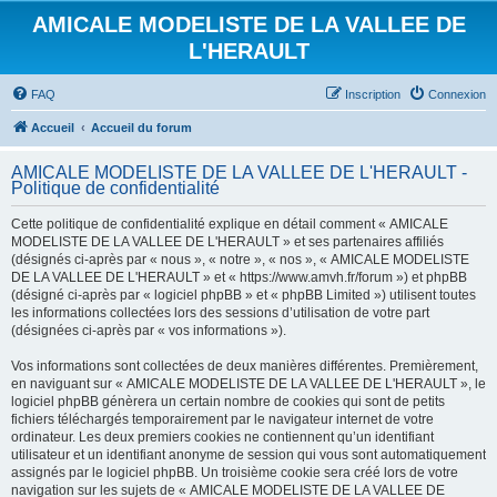
AMICALE MODELISTE DE LA VALLEE DE
L'HERAULT
FAQ
Inscription
Connexion
Accueil
Accueil du forum
AMICALE MODELISTE DE LA VALLEE DE L'HERAULT -
Politique de confidentialité
Cette politique de confidentialité explique en détail comment « AMICALE
MODELISTE DE LA VALLEE DE L'HERAULT » et ses partenaires affiliés
(désignés ci-après par « nous », « notre », « nos », « AMICALE MODELISTE
DE LA VALLEE DE L'HERAULT » et « https://www.amvh.fr/forum ») et phpBB
(désigné ci-après par « logiciel phpBB » et « phpBB Limited ») utilisent toutes
les informations collectées lors des sessions d’utilisation de votre part
(désignées ci-après par « vos informations »).
Vos informations sont collectées de deux manières différentes. Premièrement,
en naviguant sur « AMICALE MODELISTE DE LA VALLEE DE L'HERAULT », le
logiciel phpBB génèrera un certain nombre de cookies qui sont de petits
fichiers téléchargés temporairement par le navigateur internet de votre
ordinateur. Les deux premiers cookies ne contiennent qu’un identifiant
utilisateur et un identifiant anonyme de session qui vous sont automatiquement
assignés par le logiciel phpBB. Un troisième cookie sera créé lors de votre
navigation sur les sujets de « AMICALE MODELISTE DE LA VALLEE DE