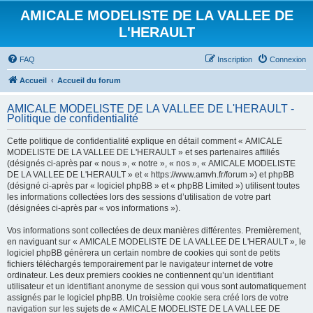
AMICALE MODELISTE DE LA VALLEE DE
L'HERAULT
FAQ
Inscription
Connexion
Accueil
Accueil du forum
AMICALE MODELISTE DE LA VALLEE DE L'HERAULT -
Politique de confidentialité
Cette politique de confidentialité explique en détail comment « AMICALE
MODELISTE DE LA VALLEE DE L'HERAULT » et ses partenaires affiliés
(désignés ci-après par « nous », « notre », « nos », « AMICALE MODELISTE
DE LA VALLEE DE L'HERAULT » et « https://www.amvh.fr/forum ») et phpBB
(désigné ci-après par « logiciel phpBB » et « phpBB Limited ») utilisent toutes
les informations collectées lors des sessions d’utilisation de votre part
(désignées ci-après par « vos informations »).
Vos informations sont collectées de deux manières différentes. Premièrement,
en naviguant sur « AMICALE MODELISTE DE LA VALLEE DE L'HERAULT », le
logiciel phpBB génèrera un certain nombre de cookies qui sont de petits
fichiers téléchargés temporairement par le navigateur internet de votre
ordinateur. Les deux premiers cookies ne contiennent qu’un identifiant
utilisateur et un identifiant anonyme de session qui vous sont automatiquement
assignés par le logiciel phpBB. Un troisième cookie sera créé lors de votre
navigation sur les sujets de « AMICALE MODELISTE DE LA VALLEE DE