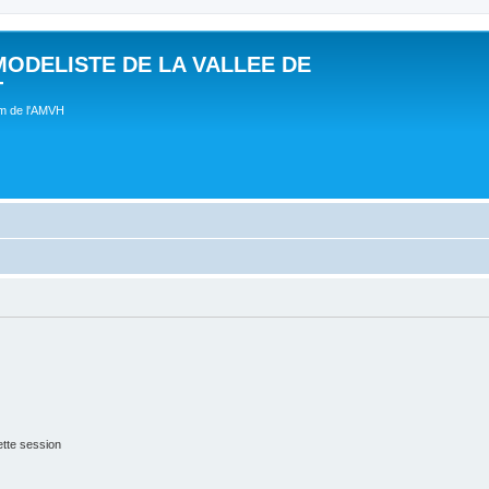
MODELISTE DE LA VALLEE DE
T
um de l'AMVH
tte session