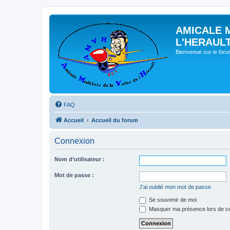
AMICALE 
L'HERAUL
Bienvenue sur le for
FAQ
Accueil
Accueil du forum
Connexion
Nom d’utilisateur :
Mot de passe :
J’ai oublié mon mot de passe
Se souvenir de moi
Masquer ma présence lors de ce