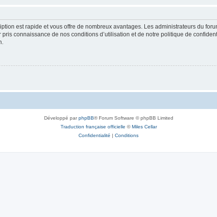
cription est rapide et vous offre de nombreux avantages. Les administrateurs du fo
ir pris connaissance de nos conditions d’utilisation et de notre politique de confide
n.
Développé par
phpBB
® Forum Software © phpBB Limited
Traduction française officielle
©
Miles Cellar
Confidentialité
|
Conditions