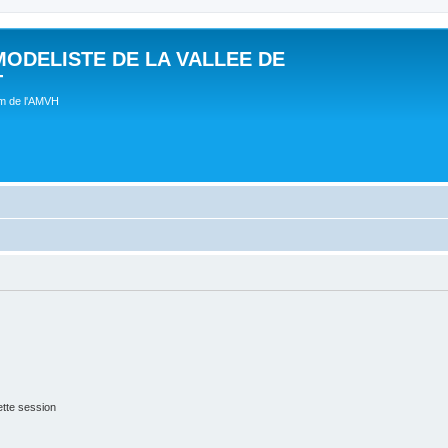
MODELISTE DE LA VALLEE DE
T
um de l'AMVH
tte session