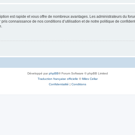
cription est rapide et vous offre de nombreux avantages. Les administrateurs du fo
ir pris connaissance de nos conditions d’utilisation et de notre politique de confide
n.
Développé par
phpBB
® Forum Software © phpBB Limited
Traduction française officielle
©
Miles Cellar
Confidentialité
|
Conditions