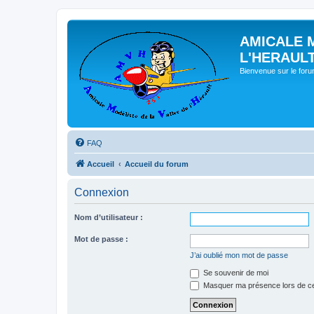
AMICALE 
L'HERAUL
Bienvenue sur le for
FAQ
Accueil
Accueil du forum
Connexion
Nom d’utilisateur :
Mot de passe :
J’ai oublié mon mot de passe
Se souvenir de moi
Masquer ma présence lors de ce