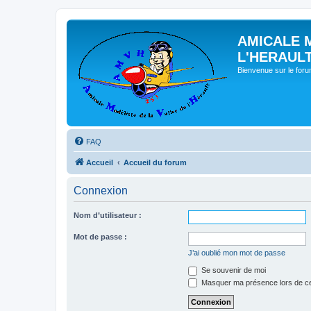
AMICALE 
L'HERAUL
Bienvenue sur le for
FAQ
Accueil
Accueil du forum
Connexion
Nom d’utilisateur :
Mot de passe :
J’ai oublié mon mot de passe
Se souvenir de moi
Masquer ma présence lors de ce