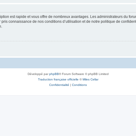
cription est rapide et vous offre de nombreux avantages. Les administrateurs du fo
ir pris connaissance de nos conditions d’utilisation et de notre politique de confide
n.
Développé par
phpBB
® Forum Software © phpBB Limited
Traduction française officielle
©
Miles Cellar
Confidentialité
|
Conditions