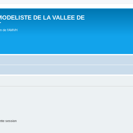
MODELISTE DE LA VALLEE DE
T
um de l'AMVH
tte session