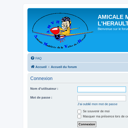
AMICALE 
L'HERAUL
Bienvenue sur le for
FAQ
Accueil
Accueil du forum
Connexion
Nom d’utilisateur :
Mot de passe :
J’ai oublié mon mot de passe
Se souvenir de moi
Masquer ma présence lors de ce