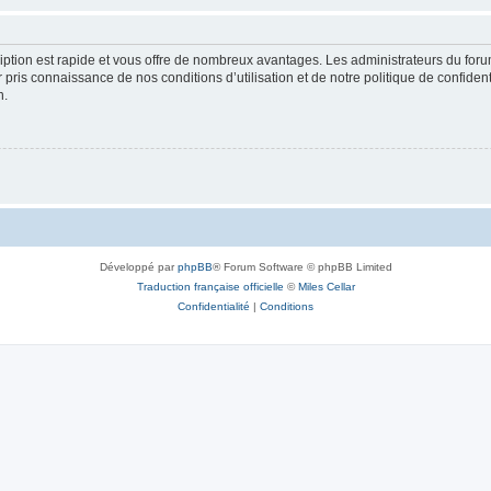
cription est rapide et vous offre de nombreux avantages. Les administrateurs du fo
ir pris connaissance de nos conditions d’utilisation et de notre politique de confide
n.
Développé par
phpBB
® Forum Software © phpBB Limited
Traduction française officielle
©
Miles Cellar
Confidentialité
|
Conditions