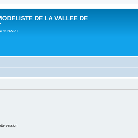
MODELISTE DE LA VALLEE DE
T
um de l'AMVH
tte session