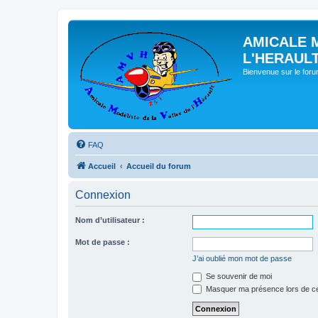
AMICALE 
L'HERAUL
Bienvenue sur le for
FAQ
Accueil
Accueil du forum
Connexion
Nom d’utilisateur :
Mot de passe :
J’ai oublié mon mot de passe
Se souvenir de moi
Masquer ma présence lors de ce