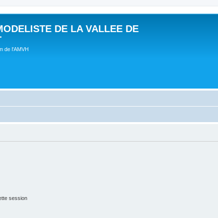
MODELISTE DE LA VALLEE DE
T
um de l'AMVH
tte session