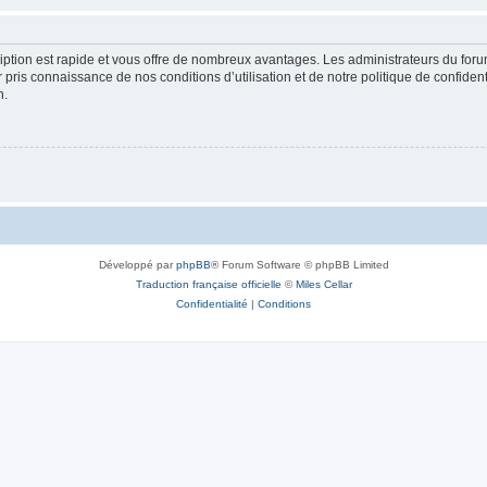
cription est rapide et vous offre de nombreux avantages. Les administrateurs du fo
ir pris connaissance de nos conditions d’utilisation et de notre politique de confide
n.
Développé par
phpBB
® Forum Software © phpBB Limited
Traduction française officielle
©
Miles Cellar
Confidentialité
|
Conditions