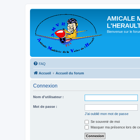
AMICALE 
L'HERAUL
Bienvenue sur le for
FAQ
Accueil
Accueil du forum
Connexion
Nom d’utilisateur :
Mot de passe :
J’ai oublié mon mot de passe
Se souvenir de moi
Masquer ma présence lors de ce