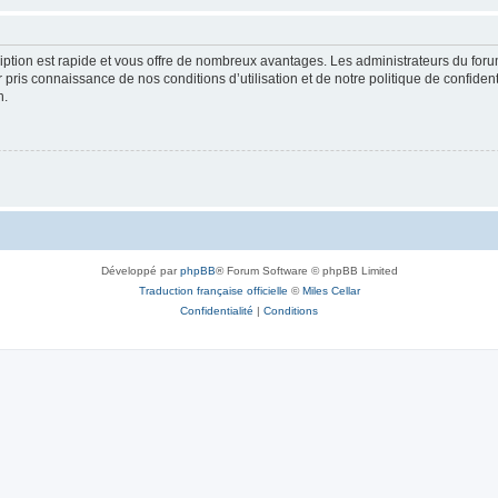
cription est rapide et vous offre de nombreux avantages. Les administrateurs du fo
ir pris connaissance de nos conditions d’utilisation et de notre politique de confide
n.
Développé par
phpBB
® Forum Software © phpBB Limited
Traduction française officielle
©
Miles Cellar
Confidentialité
|
Conditions