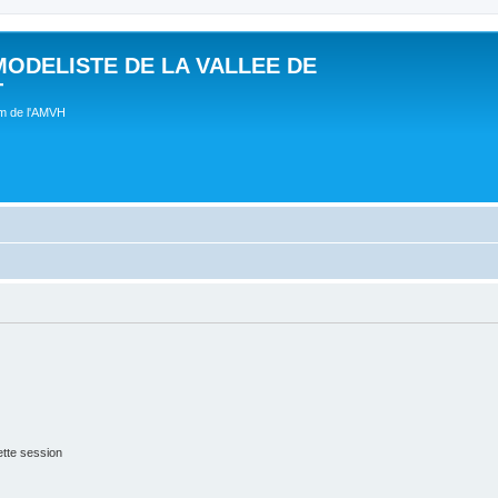
MODELISTE DE LA VALLEE DE
T
um de l'AMVH
tte session