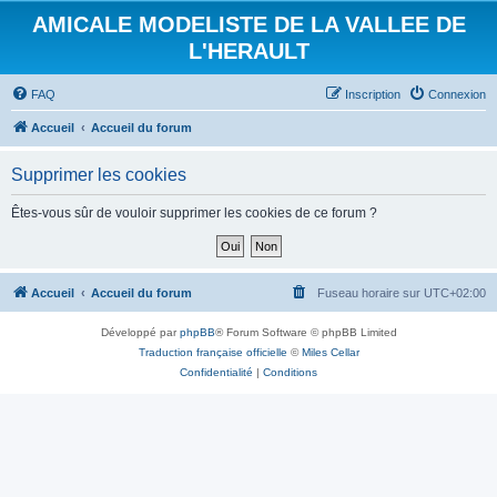
AMICALE MODELISTE DE LA VALLEE DE
L'HERAULT
FAQ
Inscription
Connexion
Accueil
Accueil du forum
Supprimer les cookies
Êtes-vous sûr de vouloir supprimer les cookies de ce forum ?
Accueil
Accueil du forum
Fuseau horaire sur
UTC+02:00
Développé par
phpBB
® Forum Software © phpBB Limited
Traduction française officielle
©
Miles Cellar
Confidentialité
|
Conditions