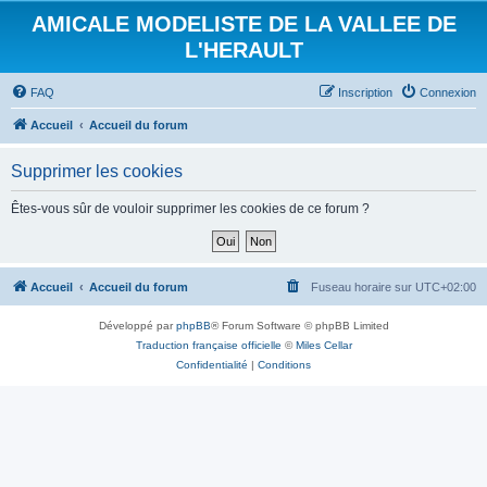
AMICALE MODELISTE DE LA VALLEE DE
L'HERAULT
FAQ
Inscription
Connexion
Accueil
Accueil du forum
Supprimer les cookies
Êtes-vous sûr de vouloir supprimer les cookies de ce forum ?
Accueil
Accueil du forum
Fuseau horaire sur
UTC+02:00
Développé par
phpBB
® Forum Software © phpBB Limited
Traduction française officielle
©
Miles Cellar
Confidentialité
|
Conditions